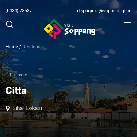
(0484) 23537
disparpora@soppeng.go.id
Home
/
Destinasi
0 (ulasan)
Citta
Lihat Lokasi