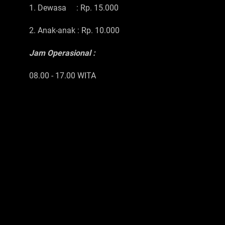
1. Dewasa : Rp. 15.000
2. Anak-anak : Rp. 10.000
Jam Operasional :
08.00 - 17.00 WITA