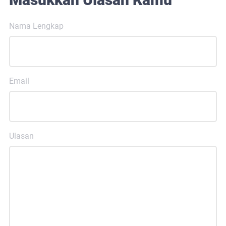
Nama Lengkap
Email
Ulasan