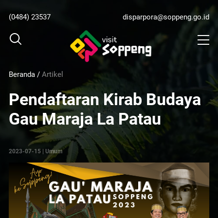
(0484) 23537
disparpora@soppeng.go.id
Beranda
/
Artikel
Pendaftaran Kirab Budaya
Gau Maraja La Patau
2023-07-15 | Umum