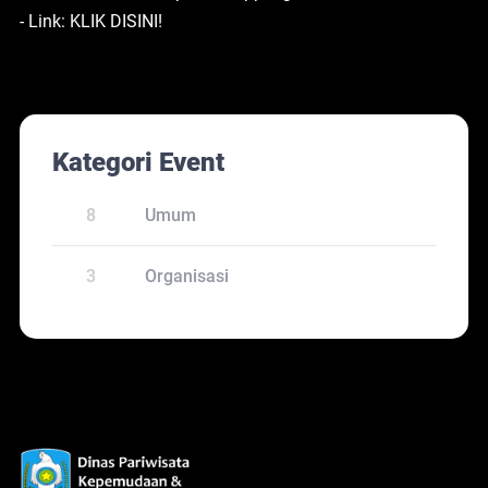
- Link:
KLIK DISINI!
Kategori Event
8
Umum
3
Organisasi